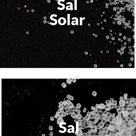
Sal
Solar
Sal