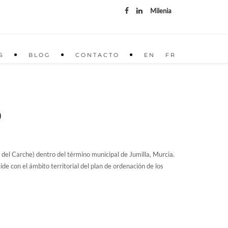
Milenia
S
BLOG
CONTACTO
EN
FR
O
a del Carche) dentro del término municipal de Jumilla, Murcia.
e con el ámbito territorial del plan de ordenación de los