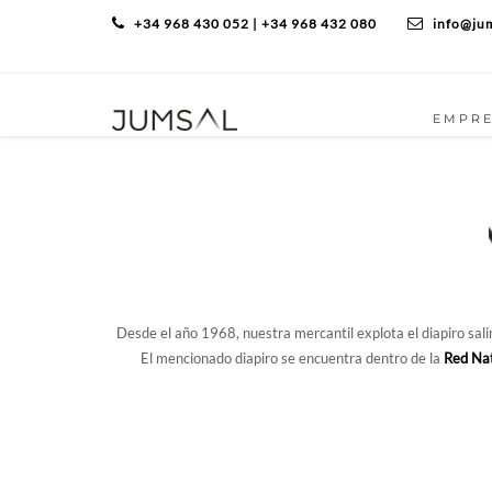
+34 968 430 052 | +34 968 432 080
info@ju
EMPR
Desde el año 1968, nuestra mercantil explota el diapiro salin
El mencionado diapiro se encuentra dentro de la
Red Na