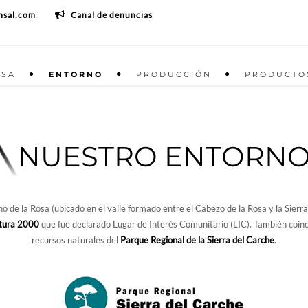
msal.com
Canal de denuncias
ESA
ENTORNO
PRODUCCIÓN
PRODUCTO
NUESTRO ENTORN
o de la Rosa (ubicado en el valle formado entre el Cabezo de la Rosa y la Sierr
tura 2000
que fue declarado Lugar de Interés Comunitario (LIC). También coincid
recursos naturales del
Parque Regional de la Sierra del Carche
.