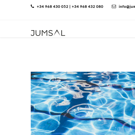
+34 968 430 052 | +34 968 432 080
info@ju