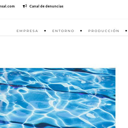
msal.com
Canal de denuncias
EMPRESA
ENTORNO
PRODUCCIÓN