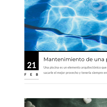
Mantenimiento de una p
21
Una piscina es un elemento arquitectónico que p
sacarle el mejor provecho y tenerla siempre en 
FEB