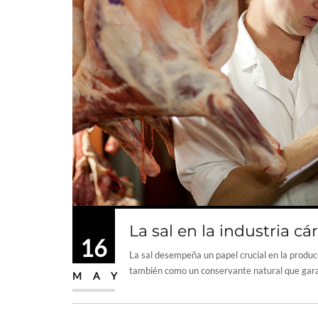
La sal en la industria cá
16
La sal desempeña un papel crucial en la produc
también como un conservante natural que garan
MAY