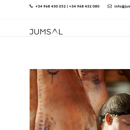
+34 968 430 052 | +34 968 432 080
info@ju