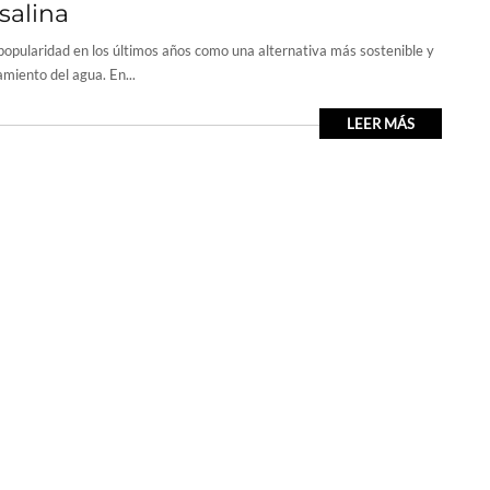
 salina
o popularidad en los últimos años como una alternativa más sostenible y
miento del agua. En...
LEER MÁS