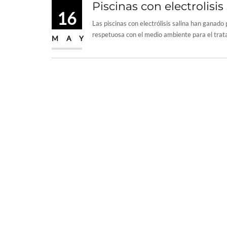
Piscinas con electrolisis
16
Las piscinas con electrólisis salina han ganad
respetuosa con el medio ambiente para el trata
MAY