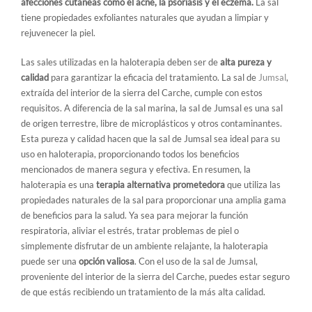
afecciones cutáneas como el acné, la psoriasis y el eczema.
La sal
tiene propiedades exfoliantes naturales que ayudan a limpiar y
rejuvenecer la piel.
Las sales utilizadas en la haloterapia deben ser de
alta pureza y
calidad
para garantizar la eficacia del tratamiento. La sal de
Jumsal
,
extraída del interior de la sierra del Carche, cumple con estos
requisitos. A diferencia de la sal marina, la sal de Jumsal es una sal
de origen terrestre, libre de microplásticos y otros contaminantes.
Esta pureza y calidad hacen que la sal de Jumsal sea ideal para su
uso en haloterapia, proporcionando todos los beneficios
mencionados de manera segura y efectiva. En resumen, la
haloterapia es una
terapia alternativa prometedora
que utiliza las
propiedades naturales de la sal para proporcionar una amplia gama
de beneficios para la salud. Ya sea para mejorar la función
respiratoria, aliviar el estrés, tratar problemas de piel o
simplemente disfrutar de un ambiente relajante, la haloterapia
puede ser una
opción valiosa
. Con el uso de la sal de Jumsal,
proveniente del interior de la sierra del Carche, puedes estar seguro
de que estás recibiendo un tratamiento de la más alta calidad.