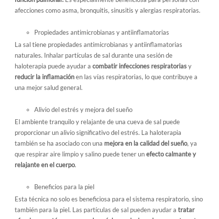
afecciones como asma, bronquitis, sinusitis y alergias respiratorias.
Propiedades antimicrobianas y antiinflamatorias
La sal tiene propiedades antimicrobianas y antiinflamatorias
naturales. Inhalar partículas de sal durante una sesión de
haloterapia puede ayudar a
combatir infecciones respiratorias
y
reducir la inflamación
en las vías respiratorias, lo que contribuye a
una mejor salud general.
Alivio del estrés y mejora del sueño
El ambiente tranquilo y relajante de una cueva de sal puede
proporcionar un alivio significativo del estrés. La haloterapia
también se ha asociado con una
mejora en la calidad del sueño
, ya
que respirar aire limpio y salino puede tener un
efecto calmante y
relajante en el cuerpo
.
Beneficios para la piel
Esta técnica no solo es beneficiosa para el sistema respiratorio, sino
también para la piel. Las partículas de sal pueden ayudar a
tratar