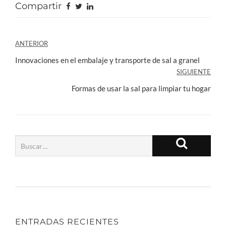
Compartir
Navegación
ANTERIOR
de
Innovaciones en el embalaje y transporte de sal a granel
SIGUIENTE
entradas
Formas de usar la sal para limpiar tu hogar
ENTRADAS RECIENTES