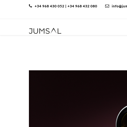
+34 968 430 052 | +34 968 432 080
info@ju