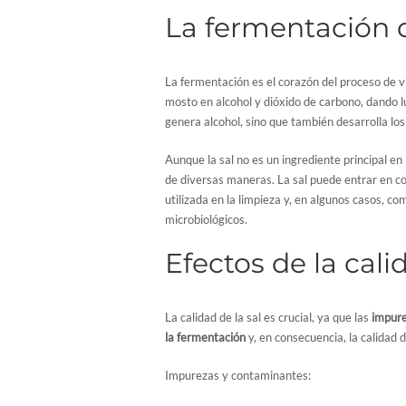
La fermentación d
La fermentación es el corazón del proceso de vi
mosto en alcohol y dióxido de carbono, dando 
genera alcohol, sino que también desarrolla lo
Aunque la sal no es un ingrediente principal en 
de diversas maneras. La sal puede entrar en con
utilizada en la limpieza y, en algunos casos, c
microbiológicos.
Efectos de la cali
La calidad de la sal es crucial, ya que las
impure
la fermentación
y, en consecuencia, la calidad 
Impurezas y contaminantes: