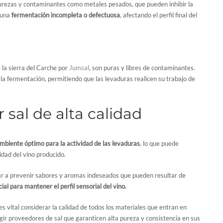
urezas y contaminantes como metales pesados, que pueden inhibir la
a una
fermentación incompleta o defectuosa
, afectando el perfil final del
e la sierra del Carche por
Jumsal
, son puras y libres de contaminantes.
a fermentación, permitiendo que las levaduras realicen su trabajo de
 sal de alta calidad
mbiente óptimo para la actividad de las levaduras
, lo que puede
lidad del vino producido.
dar a prevenir sabores y aromas indeseados que pueden resultar de
cial para mantener el perfil sensorial del vino.
es vital considerar la calidad de todos los materiales que entran en
egir proveedores de sal que garanticen alta pureza y consistencia en sus