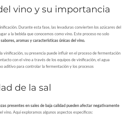
el vino y su importancia
nificación. Durante esta fase, las levaduras convierten los azúcares del
lugar a la bebida que conocemos como vino. Este proceso no solo
s
sabores, aromas y características únicas del vino.
la vinificación, su presencia puede influir en el proceso de fermentación
tacto con el vino a través de los equipos de vinificación, el agua
omo aditivo para controlar la fermentación y los procesos
dad de la sal
zas presentes en sales de baja calidad pueden afectar negativamente
del vino. Aquí exploramos algunos aspectos específicos: