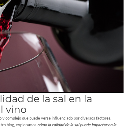
idad de la sal en la
l vino
o y complejo que puede verse influenciado por diversos factores,
uestro blog, exploramos
cómo la calidad de la sal puede impactar en la