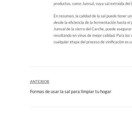
productos, como Jumsal, cuya sal extraída del i
En resumen, la calidad de la sal puede tener un
desde la eficiencia de la fermentación hasta el pe
Jumsal de la sierra del Carche, puede asegura
resultando en vinos de mejor calidad. Para los v
cualquier etapa del proceso de vinificación es 
Navegación
ANTERIOR
de
Formas de usar la sal para limpiar tu hogar
entradas