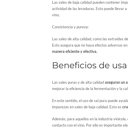
Las sales de baja calidad pueden contener imp
actividad de las levaduras. Esto puede llevar 
vino.
Consistencia y pureza:
Las sales de alta calidad, como las extraídas d
Esto asegura que no haya efectos adversos en l
manera eficiente y efectiva.
Beneficios de usar
Las sales puras y de alta calidad
aseguran un a
mejorar la eficiencia de la fermentación y la ca
En este sentido, el uso de sal pura puede ayu
impurezas en sales de baja calidad. Esto es
cru
Además, para aquellos en la industria vinícola, 
contacto con el vino. Por ello es importante el