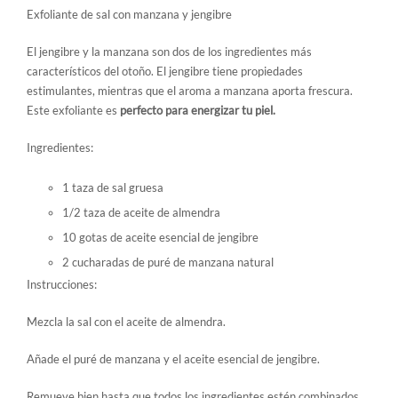
Exfoliante de sal con manzana y jengibre
El jengibre y la manzana son dos de los ingredientes más
característicos del otoño. El jengibre tiene propiedades
estimulantes, mientras que el aroma a manzana aporta frescura.
Este exfoliante es
perfecto para energizar tu piel.
Ingredientes:
1 taza de sal gruesa
1/2 taza de aceite de almendra
10 gotas de aceite esencial de jengibre
2 cucharadas de puré de manzana natural
Instrucciones:
Mezcla la sal con el aceite de almendra.
Añade el puré de manzana y el aceite esencial de jengibre.
Remueve bien hasta que todos los ingredientes estén combinados.