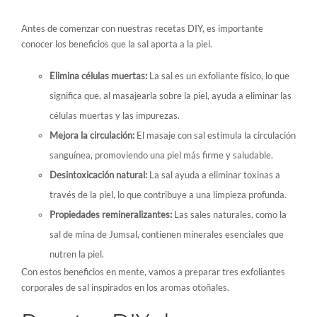
Antes de comenzar con nuestras recetas DIY, es importante
conocer los beneficios que la sal aporta a la piel.
Elimina células muertas:
La sal es un exfoliante físico, lo que
significa que, al masajearla sobre la piel, ayuda a eliminar las
células muertas y las impurezas.
Mejora la circulación:
El masaje con sal estimula la circulación
sanguínea, promoviendo una piel más firme y saludable.
Desintoxicación natural:
La sal ayuda a eliminar toxinas a
través de la piel, lo que contribuye a una limpieza profunda.
Propiedades remineralizantes:
Las sales naturales, como la
sal de mina de Jumsal, contienen minerales esenciales que
nutren la piel.
Con estos beneficios en mente, vamos a preparar tres exfoliantes
corporales de sal inspirados en los aromas otoñales.