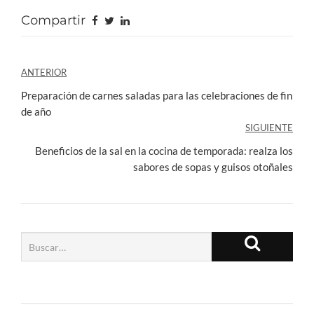
Compartir
Navegación
ANTERIOR
de
Preparación de carnes saladas para las celebraciones de fin
de año
entradas
SIGUIENTE
Beneficios de la sal en la cocina de temporada: realza los
sabores de sopas y guisos otoñales