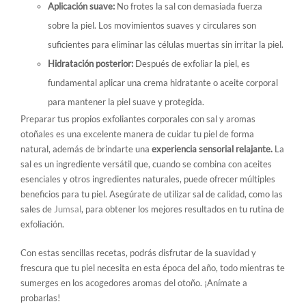
Aplicación suave:
No frotes la sal con demasiada fuerza
sobre la piel. Los movimientos suaves y circulares son
suficientes para eliminar las células muertas sin irritar la piel.
Hidratación posterior:
Después de exfoliar la piel, es
fundamental aplicar una crema hidratante o aceite corporal
para mantener la piel suave y protegida.
Preparar tus propios exfoliantes corporales con sal y aromas
otoñales es una excelente manera de cuidar tu piel de forma
natural, además de brindarte una
experiencia sensorial relajante.
La
sal es un ingrediente versátil que, cuando se combina con aceites
esenciales y otros ingredientes naturales, puede ofrecer múltiples
beneficios para tu piel. Asegúrate de utilizar sal de calidad, como las
sales de
Jumsal
, para obtener los mejores resultados en tu rutina de
exfoliación.
Con estas sencillas recetas, podrás disfrutar de la suavidad y
frescura que tu piel necesita en esta época del año, todo mientras te
sumerges en los acogedores aromas del otoño. ¡Anímate a
probarlas!