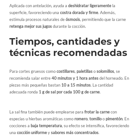
Aplicada con antelación, ayuda a
deshidratar ligeramente
la
superficie, favoreciendo una
costra dorada y firme
. Además,
estimula procesos naturales de
ósmosis
, permitiendo que la carne
retenga mejor sus jugos
durante la cocción.
Tiempos, cantidades y
técnicas recomendadas
Para cortes gruesos como
costillares
,
paletillas
o
solomillos
, se
recomienda salar entre
40 minutos y 1 hora antes
del horneado. En
piezas más pequeñas bastan
10 a 15 minutos
. La cantidad
adecuada ronda
1 g de sal por cada 100 g de carne
.
La sal fina también puede emplearse para
frotar la carne
con
especias u hierbas aromáticas como
romero
,
tomillo
o
pimentón
. En
cocciones a
baja temperatura
, su efecto se intensifica, favoreciendo
una
cocción uniforme
y
sabores más concentrados
.