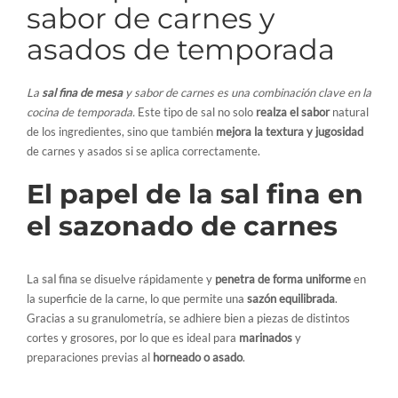
sabor de carnes y
asados de temporada
La
sal fina de mesa
y sabor de carnes es una combinación clave en la
cocina de temporada.
Este tipo de sal no solo
realza el sabor
natural
de los ingredientes, sino que también
mejora la textura y jugosidad
de carnes y asados si se aplica correctamente.
El papel de la sal fina en
el sazonado de carnes
La
sal fina
se disuelve rápidamente y
penetra de forma uniforme
en
la superficie de la carne, lo que permite una
sazón equilibrada
.
Gracias a su granulometría, se adhiere bien a piezas de distintos
cortes y grosores, por lo que es ideal para
marinados
y
preparaciones previas al
horneado o asado
.