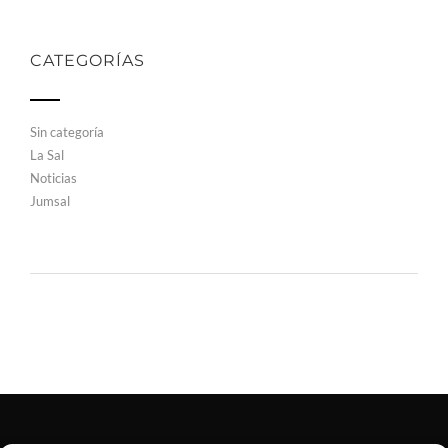
CATEGORÍAS
Sin categoría
La Sal
Noticias
Jumsal