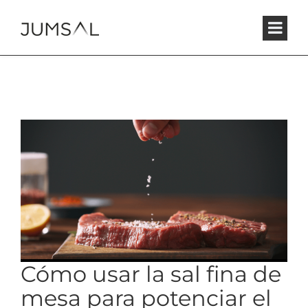
Cómo usar la sal fina de
mesa para potenciar el