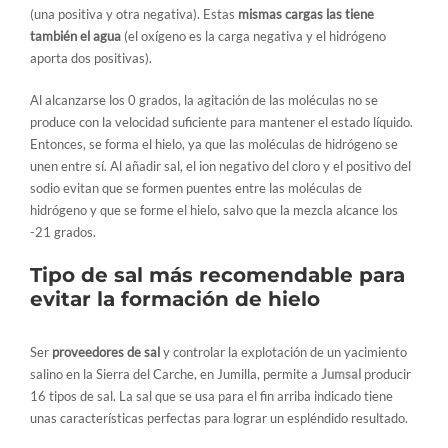
(una positiva y otra negativa). Estas
mismas cargas las tiene
también el agua
(el oxígeno es la carga negativa y el hidrógeno
aporta dos positivas).
Al alcanzarse los 0 grados, la agitación de las moléculas no se
produce con la velocidad suficiente para mantener el estado líquido.
Entonces, se forma el hielo, ya que las moléculas de hidrógeno se
unen entre sí. Al añadir sal, el ion negativo del cloro y el positivo del
sodio evitan que se formen puentes entre las moléculas de
hidrógeno y que se forme el hielo, salvo que la mezcla alcance los
-21 grados.
Tipo de sal más recomendable para
evitar la formación de hielo
Ser
proveedores de sal
y controlar la explotación de un yacimiento
salino en la Sierra del Carche, en Jumilla, permite a
Jumsal
producir
16 tipos de sal. La sal que se usa para el fin arriba indicado tiene
unas características perfectas para lograr un espléndido resultado.