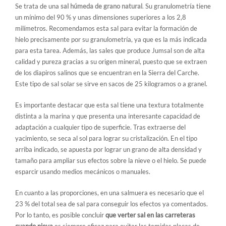
Se trata de una
sal húmeda de grano natural
.
Su granulometría tiene
un mínimo del 90 % y unas dimensiones superiores a los 2,8
milímetros. Recomendamos esta sal para evitar la formación de
hielo precisamente por su granulometría, ya que es la más indicada
para esta tarea. Además, las sales que produce Jumsal son de alta
calidad y pureza gracias a su origen mineral, puesto que se extraen
de los diapiros salinos que se encuentran en la Sierra del Carche.
Este tipo de sal solar se sirve en sacos de 25 kilogramos o a granel.
Es importante destacar que esta sal tiene una textura totalmente
distinta a la marina y que presenta una interesante capacidad de
adaptación a cualquier tipo de superficie. Tras extraerse del
yacimiento, se seca al sol para lograr su cristalización. En el tipo
arriba indicado, se apuesta por lograr un grano de alta densidad y
tamaño para ampliar sus efectos sobre la nieve o el hielo. Se puede
esparcir usando medios mecánicos o manuales.
En cuanto a las proporciones, en una salmuera es necesario que el
23 % del total sea de sal para conseguir los efectos ya comentados.
Por lo tanto, es posible concluir
que verter sal en las carreteras