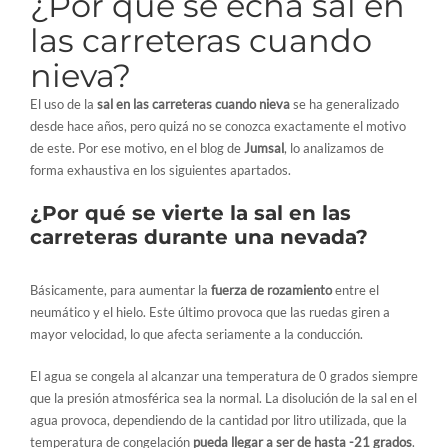
¿Por qué se echa sal en
las carreteras cuando
nieva?
El uso de la
sal en las carreteras cuando nieva
se ha generalizado
desde hace años, pero quizá no se conozca exactamente el motivo
de este. Por ese motivo, en el blog de
Jumsal
, lo analizamos de
forma exhaustiva en los siguientes apartados.
¿Por qué se vierte la sal en las
carreteras durante una nevada?
Básicamente, para aumentar la
fuerza de rozamiento
entre el
neumático y el hielo. Este último provoca que las ruedas giren a
mayor velocidad, lo que afecta seriamente a la conducción.
El agua se congela al alcanzar una temperatura de 0 grados siempre
que la presión atmosférica sea la normal. La disolución de la sal en el
agua provoca, dependiendo de la cantidad por litro utilizada, que la
temperatura de congelación
pueda llegar a ser de hasta -21 grados
.