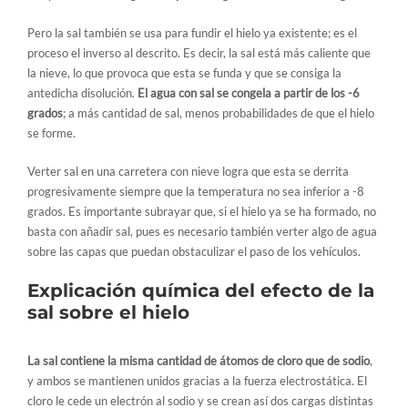
Pero la sal también se usa para fundir el hielo ya existente; es el
proceso el inverso al descrito. Es decir, la sal está más caliente que
la nieve, lo que provoca que esta se funda y que se consiga la
antedicha disolución.
El agua con sal se congela a partir de los -6
grados
; a más cantidad de sal, menos probabilidades de que el hielo
se forme.
Verter sal en una carretera con nieve logra que esta se derrita
progresivamente siempre que la temperatura no sea inferior a -8
grados. Es importante subrayar que, si el hielo ya se ha formado, no
basta con añadir sal, pues es necesario también verter algo de agua
sobre las capas que puedan obstaculizar el paso de los vehículos.
Explicación química del efecto de la
sal sobre el hielo
La sal contiene la misma cantidad de átomos de cloro que de sodio
,
y ambos se mantienen unidos gracias a la fuerza electrostática. El
cloro le cede un electrón al sodio y se crean así dos cargas distintas