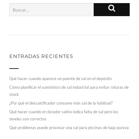
ENTRADAS RECIENTES
Qué hacer cuando aparece un puente de sal en el depósito
Cómo planificar el suministro de sal industrial para evitar roturas de
stock
¿Por qué el descalcificador consume más sal de la habitual?
Qué hacer cuando el clorador salino indica falta de sal pero los
niveles son correctos
Qué problemas puede provocar una sal para piscinas de baja pureza