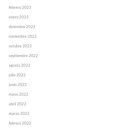
febrero 2023
enero 2023
diciembre 2022
noviembre 2022
octubre 2022
septiembre 2022
agosto 2022
julio 2022
junio 2022
mayo 2022
abril 2022
marzo 2022
febrero 2022