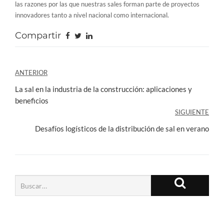
las razones por las que nuestras sales forman parte de proyectos
innovadores tanto a nivel nacional como internacional.
Compartir
Navegación
ANTERIOR
de
La sal en la industria de la construcción: aplicaciones y
beneficios
entradas
SIGUIENTE
Desafíos logísticos de la distribución de sal en verano