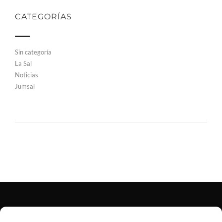
CATEGORÍAS
Sin categoría
La Sal
Noticias
Jumsal