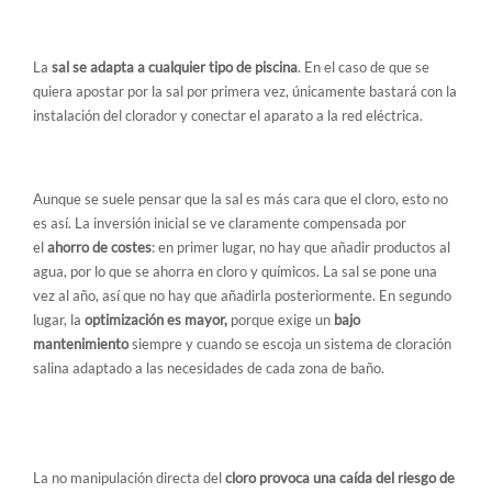
1. Apta para cualquier piscina
La
sal se adapta a cualquier tipo de piscina
. En el caso de que se
quiera apostar por la sal por primera vez, únicamente bastará con la
instalación del clorador y conectar el aparato a la red eléctrica.
2. Optimización de recursos
Aunque se suele pensar que la sal es más cara que el cloro, esto no
es así. La inversión inicial se ve claramente compensada por
el
ahorro de costes
: en primer lugar, no hay que añadir productos al
agua, por lo que se ahorra en cloro y químicos. La sal se pone una
vez al año, así que no hay que añadirla posteriormente. En segundo
lugar, la
optimización es mayor,
porque exige un
bajo
mantenimiento
siempre y cuando se escoja un sistema de cloración
salina adaptado a las necesidades de cada zona de baño.
3. Se reduce el riesgo de
accidentes
La no manipulación directa del
cloro provoca una caída del riesgo de