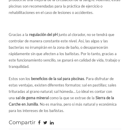
piscinas son recomendadas para la práctica de ejercicio o
rehabilitaciones en el caso de lesiones o accidentes.
6. Funcionamiento sencillo
Gracias a la
regulación del pH
junto al clorador, no se tendrá que
controlar de manera constante este nivel. Así, las algas y las
bacterias no irrumpirán en la zona de baño, o desaparecerán
rápidamente sin que afecten a los bañistas. Por lo tanto, gracias a
este funcionamiento sencillo, se ganará en calidad de vida, trabajo y
tranquilidad.
Estos son los
beneficios de la sal para piscinas
. Para disfrutar de
estas ventajas, existen diferentes formatos: sal en pastillas; sales
trituradas al grano natural; sal húmeda… Lo ideal es contar con
una
sal de gema mineral
como la que se extrae de la
Sierra de la
Carche en Jumilla
. No es marina, pero sí más natural y económica
para los intereses de los bañistas.
Compartir