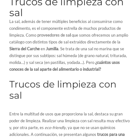
Trucos de limpieza con
sal
La sal, además de tener múltiples beneficios al consumirse como
condimento, es el componente estrella de muchos productos de
limpieza. Como
proveedores de sa
l
que somos ofrecemos un amplio
catálogo con distintos tipos de sal extraídos directamente de la
Sierra del Carche
en
Jumilla
. Se trata de una sal no marina que se
distingue por sus subtipos: sal húmeda (de grano natural, triturada,
molida…) y sal seca (en pastillas, yodada…). Pero
¿cuántos usos
conoces de la sal aparte del alimentario o industrial?
Trucos de limpieza con
sal
Entre la multitud de usos que proporciona la sal, destaca su gran
poder de limpieza. Realizar una limpieza con sal resulta muy efectivo
y, por otra parte, es
eco-friendly
, ya que no se usan químicos
adicionales. A continuación, se presentan algunos
trucos para una