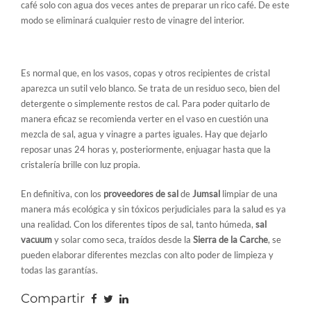
café solo con agua dos veces antes de preparar un rico café. De este
modo se eliminará cualquier resto de vinagre del interior.
5. Vasos con residuos
Es normal que, en los vasos, copas y otros recipientes de cristal
aparezca un sutil velo blanco. Se trata de un residuo seco, bien del
detergente o simplemente restos de cal. Para poder quitarlo de
manera eficaz se recomienda verter en el vaso en cuestión una
mezcla de sal, agua y vinagre a partes iguales. Hay que dejarlo
reposar unas 24 horas y, posteriormente, enjuagar hasta que la
cristalería brille con luz propia.
En definitiva, con los
proveedores de sal
de
Jumsal
limpiar de una
manera más ecológica y sin tóxicos perjudiciales para la salud es ya
una realidad. Con los diferentes tipos de sal, tanto húmeda,
sal
vacuum
y solar como seca, traídos desde la
Sierra de la Carche
, se
pueden elaborar diferentes mezclas con alto poder de limpieza y
todas las garantías.
Compartir