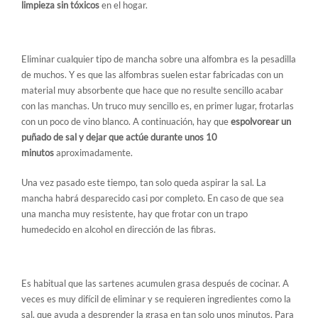
limpieza sin tóxicos
en el hogar.
1. Limpiador de alfombras
Eliminar cualquier tipo de mancha sobre una alfombra es la pesadilla
de muchos. Y es que las alfombras suelen estar fabricadas con un
material muy absorbente que hace que no resulte sencillo acabar
con las manchas. Un truco muy sencillo es, en primer lugar, frotarlas
con un poco de vino blanco. A continuación, hay que
espolvorear un
puñado de sal y dejar que actúe durante unos 10
minutos
aproximadamente.
Una vez pasado este tiempo, tan solo queda aspirar la sal. La
mancha habrá desparecido casi por completo. En caso de que sea
una mancha muy resistente, hay que frotar con un trapo
humedecido en alcohol en dirección de las fibras.
2. Un potente quitagrasas
Es habitual que las sartenes acumulen grasa después de cocinar. A
veces es muy difícil de eliminar y se requieren ingredientes como la
sal, que ayuda a desprender la grasa en tan solo unos minutos. Para