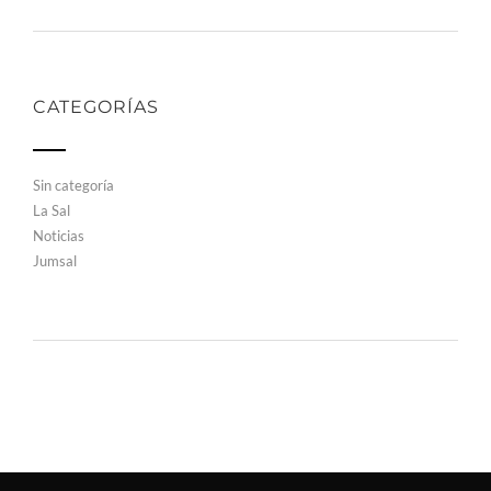
CATEGORÍAS
Sin categoría
La Sal
Noticias
Jumsal