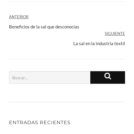
Navegación
ANTERIOR
de
Beneficios de la sal que desconocías
SIGUIENTE
entradas
La sal en la industria textil
ENTRADAS RECIENTES