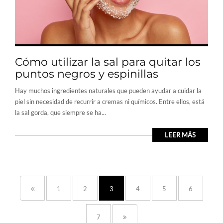
Cómo utilizar la sal para quitar los
puntos negros y espinillas
Hay muchos ingredientes naturales que pueden ayudar a cuidar la
piel sin necesidad de recurrir a cremas ni químicos. Entre ellos, está
la sal gorda, que siempre se ha...
LEER MÁS
1
2
3
4
5
6
7