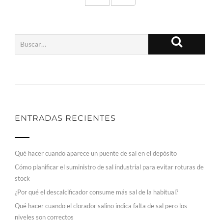
ENTRADAS RECIENTES
Qué hacer cuando aparece un puente de sal en el depósito
Cómo planificar el suministro de sal industrial para evitar roturas de
stock
¿Por qué el descalcificador consume más sal de la habitual?
Qué hacer cuando el clorador salino indica falta de sal pero los
niveles son correctos